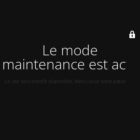
Le mode
maintenance est actif
Le site sera bientôt disponible. Merci pour votre patience !