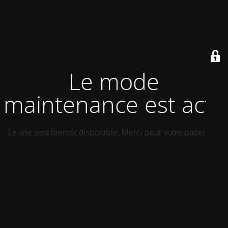
Le mode
maintenance est actif
Le site sera bientôt disponible. Merci pour votre patience !